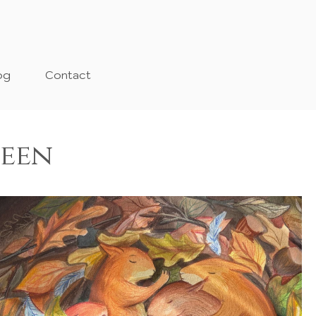
og
Contact
heen